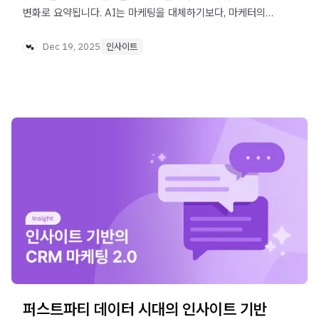
변화로 요약됩니다. AI는 마케팅을 대체하기보다, 마케터의
역할과 의사결정 방식을 바꿉니다. 이 글은 Martech for
2026 리포트를 바탕으로 그 본질을 정리합니다.
Dec 19, 2025
인사이트
퍼스트파티 데이터 시대의 인사이트 기반