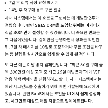
7일 후 리뷰 작성 요청 메시지
14일 후 재구매 유도 쿠폰 발송
사내 시스템에서는 이 흐름을 구현하는 데 개발만 2주가
걸렸습니다.
반면 SaaS CRM을 도입한 뒤에는
마케터가
직접 30분 만에 설정
할 수 있었습니다. 더 중요한 변화는
그 다음이었습니다. 캠페인을 운영하면서 성과를 확인한
뒤, 7일 차 메시지를 10일로 조정하거나 쿠폰 조건을 바꾸
는 등
실험을 실시간으로 쉽게 할 수 있게 된 점
입니다.
또 다른 예는 이탈 방지 캠페인입니다.
“최근 60일 구매 금
액 100만원 이상 고객 중 최근 15일 미방문자”
에게 VIP
전용 혜택 캠페인을 진행하려고 할 때, 사내 시스템에서는
해당 세그먼트를 추출하기 위해 매번 개발팀에 요청해야
했습니다. 반면
SaaS에서는 조건을 UI에서 쉽게 설정하
고, 세그먼트 대상도 매일 자동으로 업데이트됩니다.