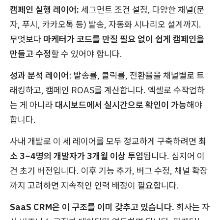
캠페인 실행 레이어:
세그먼트 조건 설정, 다양한 채널(문
자, 푸시, 카카오톡 등) 발송, 자동화 시나리오 설계까지.
무엇보다
마케터가 코드를 만질 필요 없이 쉽게 캠페인을
만들고 수정
할 수 있어야 합니다.
성과 분석 레이어
: 발송률, 클릭률, 전환율을 채널별로 트
래킹하고, 캠페인 ROAS를 계산합니다. 엑셀로 수작업하
는 게 아니라
대시보드에서 실시간으로 확인이 가능
해야
합니다.
사내 개발로 이 세 레이어를 모두 정교하게 구축하려면
최
소 3~4명의 개발자가 3개월 이상 투입
됩니다. 심지어 이
건 초기 버전입니다. 이후 기능 추가, 버그 수정, 채널 확장
까지 고려하면 지속적인 인력 배정이 필요합니다.
SaaS CRM은 이 구조를 이미 갖추고 있습니다.
회사는 자