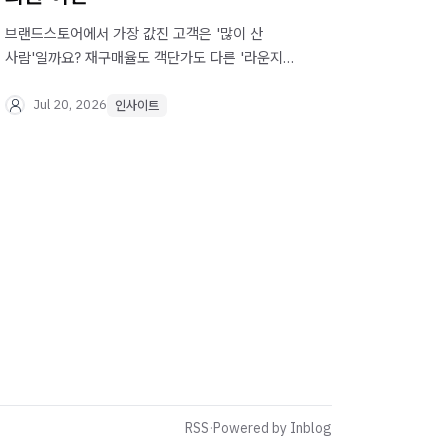
브랜드스토어에서 가장 값진 고객은 '많이 산
사람'일까요? 재구매율도 객단가도 다른 '라운지
회원'이 정확히 어떤 고객이고, 왜 브랜드스토어
CRM의 출발점이 되는지 짚어봅니다.
Jul 20, 2026
인사이트
RSS
·
Powered by Inblog