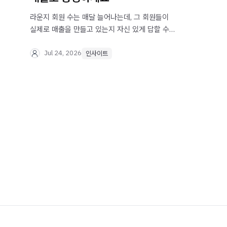
라운지 회원 수는 매달 늘어나는데, 그 회원들이
실제로 매출을 만들고 있는지 자신 있게 답할 수
있나요? 가입자 수를 넘어 라운지 회원을 실제
매출로 연결하는 CRM 운영 방법을, 브랜드가 진짜
Jul 24, 2026
인사이트
돌릴 수 있는 캠페인 중심으로 정리했습니다.