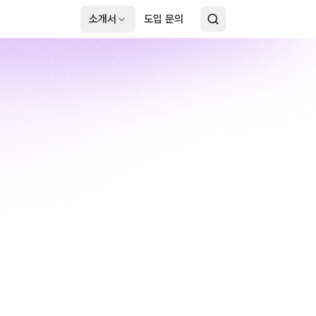
소개서
도입 문의