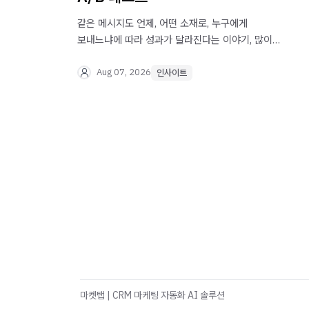
같은 메시지도 언제, 어떤 소재로, 누구에게
보내느냐에 따라 성과가 달라진다는 이야기, 많이
들어보셨을 겁니다. 그런데 그 차이가 실제로 얼마나
될까요? 마켓탭에서 실제로 진행된 A/B 테스트
Aug 07, 2026
인사이트
결과를 바탕으로, 브랜드가 오늘 바로 시작할 수
있는 테스트 방법을 정리했습니다.
마켓탭 | CRM 마케팅 자동화 AI 솔루션